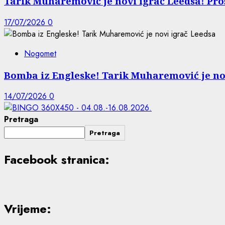
Tarik Muharemović je novi igrač Leedsa! Proš
17/07/2026
0
Nogomet
Bomba iz Engleske! Tarik Muharemović je no
14/07/2026
0
Pretraga
Pretraga
Facebook stranica:
Vrijeme: