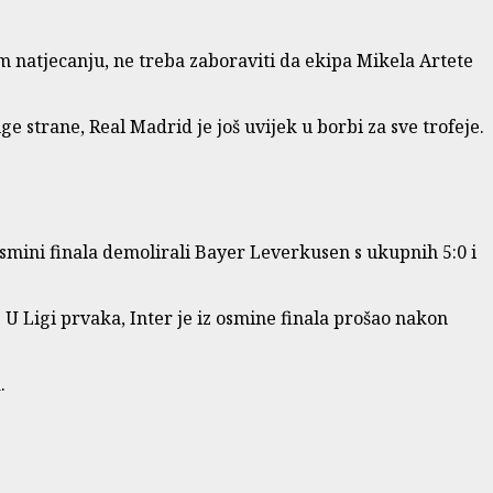
om natjecanju, ne treba zaboraviti da ekipa Mikela Artete
e strane, Real Madrid je još uvijek u borbi za sve trofeje.
osmini finala demolirali Bayer Leverkusen s ukupnih 5:0 i
 U Ligi prvaka, Inter je iz osmine finala prošao nakon
.