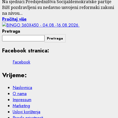
Na sjednici Predsjedništva Socijaldemokratske partije
BiH pozdravljeni su nedavno usvojeni reformski zakoni
na nivou...
Pročitaj više
Pretraga
Pretraga
Facebook stranica:
Facebook
Vrijeme:
Naslovnica
O nama
Impressum
Marketing
Uslovi korištenja
Pravila privatnosti