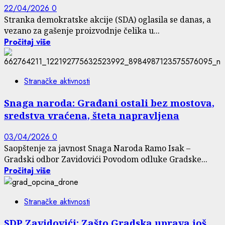
22/04/2026
0
Stranka demokratske akcije (SDA) oglasila se danas, a
vezano za gašenje proizvodnje čelika u...
Pročitaj više
Stranačke aktivnosti
Snaga naroda: Građani ostali bez mostova,
sredstva vraćena, šteta napravljena
03/04/2026
0
Saopštenje za javnost Snaga Naroda Ramo Isak –
Gradski odbor Zavidovići Povodom odluke Gradske...
Pročitaj više
Stranačke aktivnosti
SDP Zavidovići: Zašto Gradska uprava još