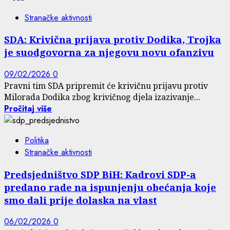
Stranačke aktivnosti
SDA: Krivična prijava protiv Dodika, Trojka
je suodgovorna za njegovu novu ofanzivu
09/02/2026
0
Pravni tim SDA pripremit će krivičnu prijavu protiv
Milorada Dodika zbog krivičnog djela izazivanje...
Pročitaj više
Politika
Stranačke aktivnosti
Predsjedništvo SDP BiH: Kadrovi SDP-a
predano rade na ispunjenju obećanja koje
smo dali prije dolaska na vlast
06/02/2026
0