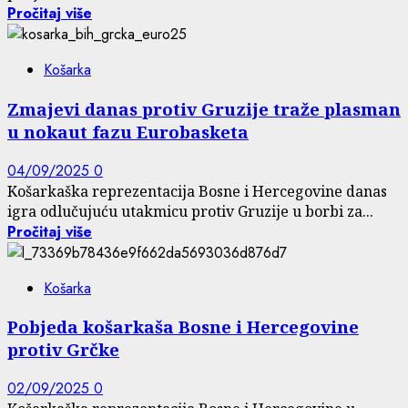
Pročitaj više
Košarka
Zmajevi danas protiv Gruzije traže plasman
u nokaut fazu Eurobasketa
04/09/2025
0
Košarkaška reprezentacija Bosne i Hercegovine danas
igra odlučujuću utakmicu protiv Gruzije u borbi za...
Pročitaj više
Košarka
Pobjeda košarkaša Bosne i Hercegovine
protiv Grčke
02/09/2025
0