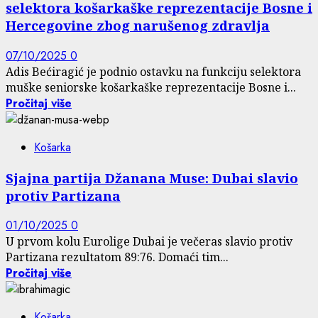
selektora košarkaške reprezentacije Bosne i
Hercegovine zbog narušenog zdravlja
07/10/2025
0
Adis Bećiragić je podnio ostavku na funkciju selektora
muške seniorske košarkaške reprezentacije Bosne i...
Pročitaj više
Košarka
Sjajna partija Džanana Muse: Dubai slavio
protiv Partizana
01/10/2025
0
U prvom kolu Eurolige Dubai je večeras slavio protiv
Partizana rezultatom 89:76. Domaći tim...
Pročitaj više
Košarka