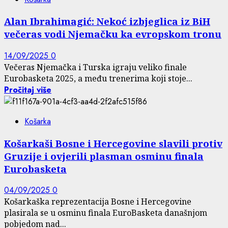
Alan Ibrahimagić: Nekoć izbjeglica iz BiH
večeras vodi Njemačku ka evropskom tronu
14/09/2025
0
Večeras Njemačka i Turska igraju veliko finale
Eurobasketa 2025, a među trenerima koji stoje...
Pročitaj više
Košarka
Košarkaši Bosne i Hercegovine slavili protiv
Gruzije i ovjerili plasman osminu finala
Eurobasketa
04/09/2025
0
Košarkaška reprezentacija Bosne i Hercegovine
plasirala se u osminu finala EuroBasketa današnjom
pobjedom nad...