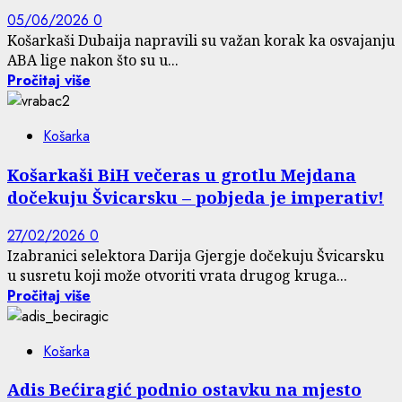
05/06/2026
0
Košarkaši Dubaija napravili su važan korak ka osvajanju
ABA lige nakon što su u...
Pročitaj više
Košarka
Košarkaši BiH večeras u grotlu Mejdana
dočekuju Švicarsku – pobjeda je imperativ!
27/02/2026
0
Izabranici selektora Darija Gjergje dočekuju Švicarsku
u susretu koji može otvoriti vrata drugog kruga...
Pročitaj više
Košarka
Adis Bećiragić podnio ostavku na mjesto