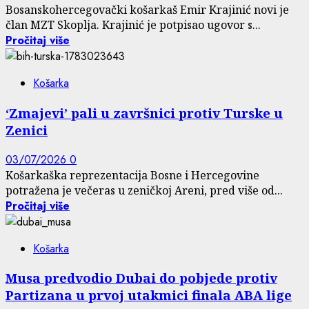
Bosanskohercegovački košarkaš Emir Krajinić novi je
član MZT Skoplja. Krajinić je potpisao ugovor s...
Pročitaj više
Košarka
‘Zmajevi’ pali u završnici protiv Turske u
Zenici
03/07/2026
0
Košarkaška reprezentacija Bosne i Hercegovine
potražena je večeras u zeničkoj Areni, pred više od...
Pročitaj više
Košarka
Musa predvodio Dubai do pobjede protiv
Partizana u prvoj utakmici finala ABA lige