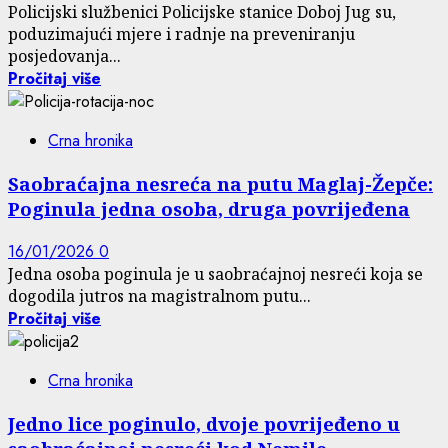
Policijski službenici Policijske stanice Doboj Jug su,
poduzimajući mjere i radnje na preveniranju
posjedovanja...
Pročitaj više
Crna hronika
Saobraćajna nesreća na putu Maglaj-Žepče:
Poginula jedna osoba, druga povrijeđena
16/01/2026
0
Jedna osoba poginula je u saobraćajnoj nesreći koja se
dogodila jutros na magistralnom putu...
Pročitaj više
Crna hronika
Jedno lice poginulo, dvoje povrijeđeno u