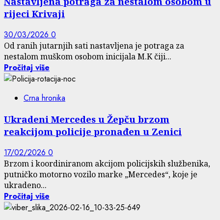
Nastavljena potraga za nestalom osobom u
rijeci Krivaji
30/03/2026
0
Od ranih jutarnjih sati nastavljena je potraga za
nestalom muškom osobom inicijala M.K čiji...
Pročitaj više
Crna hronika
Ukradeni Mercedes u Žepču brzom
reakcijom policije pronađen u Zenici
17/02/2026
0
Brzom i koordiniranom akcijom policijskih službenika,
putničko motorno vozilo marke „Mercedes“, koje je
ukradeno...
Pročitaj više