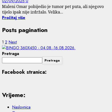
02/09/2025
0
Maleni Omar pobijedio je tumor pet puta, ali njegovo
tijelo ipak nije izdržalo. Velika...
Pročitaj više
Posts pagination
1
2
Next
Pretraga
Pretraga
Facebook stranica:
Vrijeme:
Naslovnica