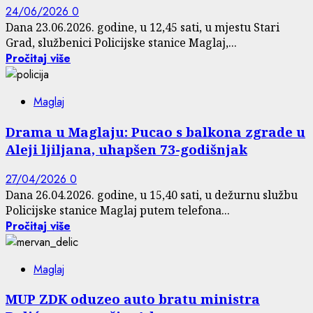
24/06/2026
0
Dana 23.06.2026. godine, u 12,45 sati, u mjestu Stari
Grad, službenici Policijske stanice Maglaj,...
Pročitaj više
Maglaj
Drama u Maglaju: Pucao s balkona zgrade u
Aleji ljiljana, uhapšen 73-godišnjak
27/04/2026
0
Dana 26.04.2026. godine, u 15,40 sati, u dežurnu službu
Policijske stanice Maglaj putem telefona...
Pročitaj više
Maglaj
MUP ZDK oduzeo auto bratu ministra