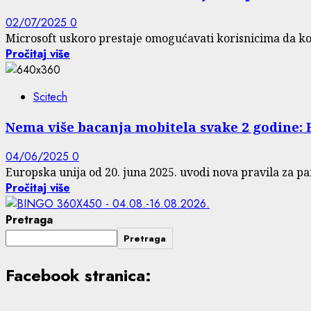
02/07/2025
0
Microsoft uskoro prestaje omogućavati korisnicima da kori
Pročitaj više
Scitech
Nema više bacanja mobitela svake 2 godine: E
04/06/2025
0
Europska unija od 20. juna 2025. uvodi nova pravila za pam
Pročitaj više
Pretraga
Pretraga
Facebook stranica: