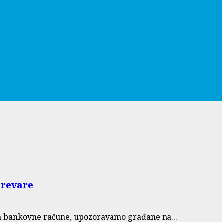
prevare
na bankovne račune, upozoravamo građane na...