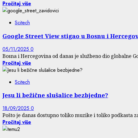
Pročitaj više
Scitech
Google Street View stigao u Bosnu i Hercego
05/11/2025
0
Bosna i Hercegovina od danas je službeno dio globalne Go
Pročitaj više
Scitech
Jesu li bežične slušalice bezbjedne?
18/09/2025
0
Pošto je danas dostupno toliko muzike i toliko podkasta za 
Pročitaj više