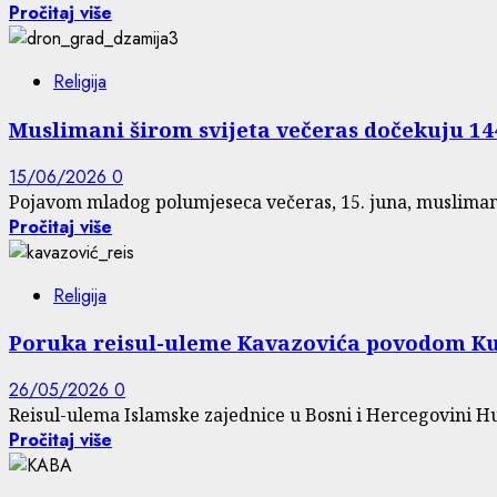
Pročitaj više
Religija
Muslimani širom svijeta večeras dočekuju 14
15/06/2026
0
Pojavom mladog polumjeseca večeras, 15. juna, muslimani 
Pročitaj više
Religija
Poruka reisul-uleme Kavazovića povodom Kurb
26/05/2026
0
Reisul-ulema Islamske zajednice u Bosni i Hercegovini Hu
Pročitaj više