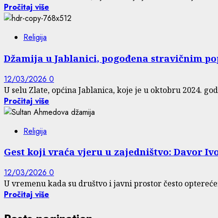
Pročitaj više
Religija
Džamija u Jablanici, pogođena stravičnim po
12/03/2026
0
U selu Zlate, općina Jablanica, koje je u oktobru 2024. god
Pročitaj više
Religija
Gest koji vraća vjeru u zajedništvo: Davor I
12/03/2026
0
U vremenu kada su društvo i javni prostor često opterećen
Pročitaj više