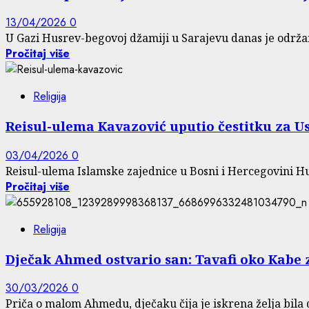
13/04/2026
0
U Gazi Husrev-begovoj džamiji u Sarajevu danas je održan
Pročitaj više
Religija
Reisul-ulema Kavazović uputio čestitku za Us
03/04/2026
0
Reisul-ulema Islamske zajednice u Bosni i Hercegovini Hus
Pročitaj više
Religija
Dječak Ahmed ostvario san: Tavafi oko Kabe
30/03/2026
0
Priča o malom Ahmedu, dječaku čija je iskrena želja bila d