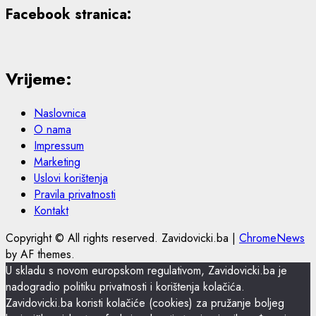
Facebook stranica:
Vrijeme:
Naslovnica
O nama
Impressum
Marketing
Uslovi korištenja
Pravila privatnosti
Kontakt
Copyright © All rights reserved. Zavidovicki.ba
|
ChromeNews
by AF themes.
U skladu s novom europskom regulativom, Zavidovicki.ba je
nadogradio politiku privatnosti i korištenja kolačića.
Zavidovicki.ba koristi kolačiće (cookies) za pružanje boljeg