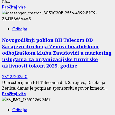
na...
Pročitaj više
Odbojka
Novogodišnji poklon BH Telecom DD
Sarajevo direkcija Zenica Invalidskom
odbojkaškom klubu Zavidovići u marketing
uslugama za organizacijske turnirske
aktivnosti tokom 2025. godine
27/12/2025
0
U prostorijama BH Telecoma d.d. Sarajevo, Direkcija
Zenica, danas je potpisan sponzorski ugovor između...
Pročitaj više
Odbojka