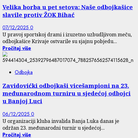
Velika borba u pet setova: Naše odbojkašice
slavile protiv ŽOK Bihać
07/12/2025
0
U pravoj sportskoj drami i izuzetno uzbudljivom meču,
odbojkašice Krivaje ostvarile su sjajnu pobjedu...
Pročitaj više
Odbojka
Zavidovićki odbojkaši vicešampioni na 23.
međunarodnom turniru u sjedećoj odbojci
u Banjoj Luci
06/12/2025
0
U organizaciji kluba invalida Banja Luka danas je
održan 23. međunarodni turnir u sjedećoj...
Pročitaj više