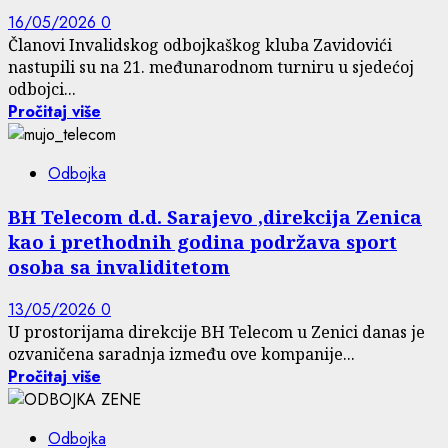
16/05/2026
0
Članovi Invalidskog odbojkaškog kluba Zavidovići
nastupili su na 21. međunarodnom turniru u sjedećoj
odbojci...
Pročitaj više
Odbojka
BH Telecom d.d. Sarajevo ,direkcija Zenica
kao i prethodnih godina podržava sport
osoba sa invaliditetom
13/05/2026
0
U prostorijama direkcije BH Telecom u Zenici danas je
ozvaničena saradnja između ove kompanije...
Pročitaj više
Odbojka