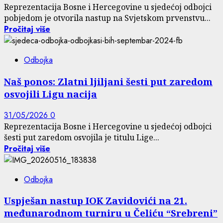
Reprezentacija Bosne i Hercegovine u sjedećoj odbojci
pobjedom je otvorila nastup na Svjetskom prvenstvu...
Pročitaj više
Odbojka
Naš ponos: Zlatni ljiljani šesti put zaredom
osvojili Ligu nacija
31/05/2026
0
Reprezentacija Bosne i Hercegovine u sjedećoj odbojci
šesti put zaredom osvojila je titulu Lige...
Pročitaj više
Odbojka
Uspješan nastup IOK Zavidovići na 21.
međunarodnom turniru u Čeliću “Srebreni”