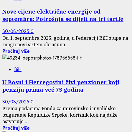
Nove cijene električne energije od
septembra: Potrošnja se dijeli na tri tarife
30/08/2025
0
Od 1. septembra 2025. godine, u Federaciji BiH stupa na
snagu novi sistem obračuna...
Pročitaj više
BiH
U Bosni i Hercegovini živi penzioner koji
penziju prima već 75 godina
30/08/2025
0
Prema podacima Fonda za mirovinsko i invalidsko
osiguranje Republike Srpske, korisnik koji najduže
ostvaruje...
Pročitaj više