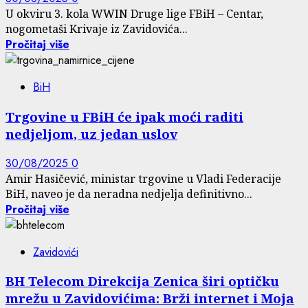
U okviru 3. kola WWIN Druge lige FBiH – Centar,
nogometaši Krivaje iz Zavidovića...
Pročitaj više
BiH
Trgovine u FBiH će ipak moći raditi
nedjeljom, uz jedan uslov
30/08/2025
0
Amir Hasičević, ministar trgovine u Vladi Federacije
BiH, naveo je da neradna nedjelja definitivno...
Pročitaj više
Zavidovići
BH Telecom Direkcija Zenica širi optičku
mrežu u Zavidovićima: Brži internet i Moja