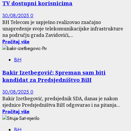
TV dostupni korisnicima
30/08/2025
0
BH Telecom je uspješno realizovao značajno
unapređenje svoje telekomunikacijske infrastrukture
na području grada Zavidovići,...
Pročitaj više
BiH
Bakir Izetbegović: Spreman sam biti
kandidat za Predsjedništvo BiH
30/08/2025
0
Bakir Izetbegović, predsjednik SDA, danas je nakon
sjednice Predsjedništva BiH odgovarao i na pitanja...
Pročitaj više
BiH