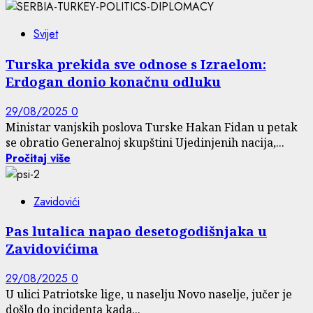
Svijet
Turska prekida sve odnose s Izraelom:
Erdogan donio konačnu odluku
29/08/2025
0
Ministar vanjskih poslova Turske Hakan Fidan u petak
se obratio Generalnoj skupštini Ujedinjenih nacija,...
Pročitaj više
Zavidovići
Pas lutalica napao desetogodišnjaka u
Zavidovićima
29/08/2025
0
U ulici Patriotske lige, u naselju Novo naselje, jučer je
došlo do incidenta kada...