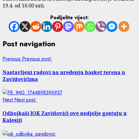
19.4. od 16:00 sati.
Podijelite vijest:
Post navigation
Previous
Previous post:
Nastavljeni radovi na uređenju basket terena u
Zavidovićima
Next
Next post:
Odbojkaši IOK Zavidovići ove nedjelje gostuju u
Kalesiji