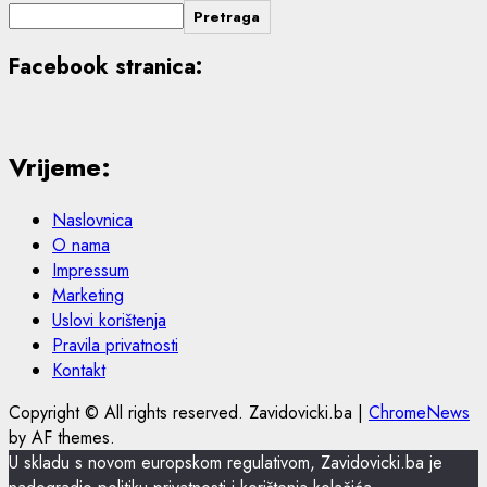
Pretraga
Facebook stranica:
Vrijeme:
Naslovnica
O nama
Impressum
Marketing
Uslovi korištenja
Pravila privatnosti
Kontakt
Copyright © All rights reserved. Zavidovicki.ba
|
ChromeNews
by AF themes.
U skladu s novom europskom regulativom, Zavidovicki.ba je