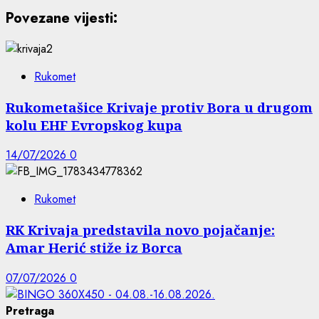
Povezane vijesti:
Rukomet
Rukometašice Krivaje protiv Bora u drugom
kolu EHF Evropskog kupa
14/07/2026
0
Rukomet
RK Krivaja predstavila novo pojačanje:
Amar Herić stiže iz Borca
07/07/2026
0
Pretraga