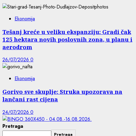
Ekonomija
Tešanj kreće u veliku ekspanziju: Gradi čak
125 hektara novih poslovnih zona, u planu i
aerodrom
26/07/2026
0
Ekonomija
Gorivo sve skuplje: Struka upozorava na
lančani rast cijena
24/07/2026
0
Pretraga
Pretraga