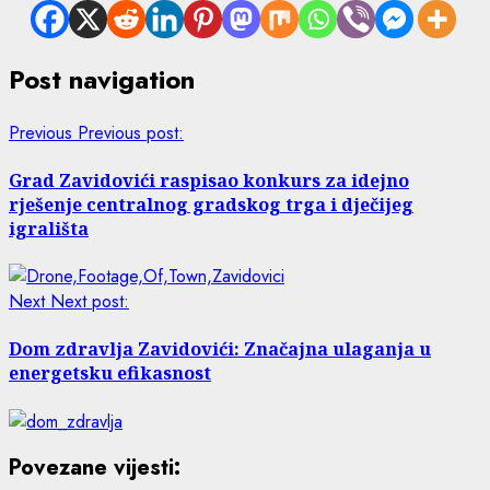
Post navigation
Previous
Previous post:
Grad Zavidovići raspisao konkurs za idejno
rješenje centralnog gradskog trga i dječijeg
igrališta
Next
Next post:
Dom zdravlja Zavidovići: Značajna ulaganja u
energetsku efikasnost
Povezane vijesti: