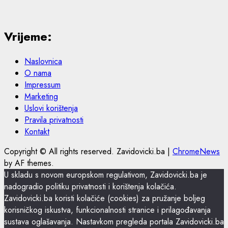
Vrijeme:
Naslovnica
O nama
Impressum
Marketing
Uslovi korištenja
Pravila privatnosti
Kontakt
Copyright © All rights reserved. Zavidovicki.ba
|
ChromeNews
by AF themes.
U skladu s novom europskom regulativom, Zavidovicki.ba je
nadogradio politiku privatnosti i korištenja kolačića.
Zavidovicki.ba koristi kolačiće (cookies) za pružanje boljeg
korisničkog iskustva, funkcionalnosti stranice i prilagođavanja
sustava oglašavanja. Nastavkom pregleda portala Zavidovicki.ba