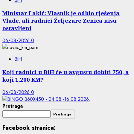
BiH
Ministar Lakić: Vlasnik je odbio rješenja
Vlade, ali radnici Željezare Zenica nisu
ostavljeni
06/08/2026
0
BiH
Koji radnici u BiH će u avgustu dobiti 750, a
koji 1.200 KM?
06/08/2026
0
Pretraga
Pretraga
Facebook stranica: