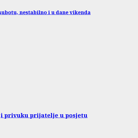
subotu, nestabilno i u dane vikenda
 privuku prijatelje u posjetu