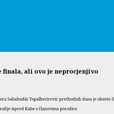
finala, ali ovo je neprocjenjivo
ora Sabahudin Topalbećirević prethodnih dana je obavio 
rafije ispred Kabe s članovima porodice.