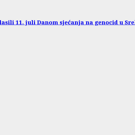
sili 11. juli Danom sjećanja na genocid u Sre