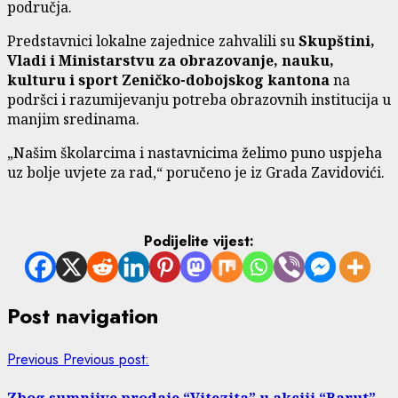
područja.
Predstavnici lokalne zajednice zahvalili su
Skupštini,
Vladi i Ministarstvu za obrazovanje, nauku,
kulturu i sport Zeničko-dobojskog kantona
na
podršci i razumijevanju potreba obrazovnih institucija u
manjim sredinama.
„Našim školarcima i nastavnicima želimo puno uspjeha
uz bolje uvjete za rad,“ poručeno je iz Grada Zavidovići.
Podijelite vijest:
Post navigation
Previous
Previous post:
Zbog sumnjive prodaje “Vitezita” u akciji “Barut”