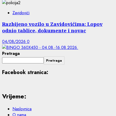
Zavidovići
Razbijeno vozilo u Zavidovićima: Lopov
odnio tablice, dokumente i novac
04/08/2026
0
Pretraga
Pretraga
Facebook stranica:
Vrijeme:
Naslovnica
O nama