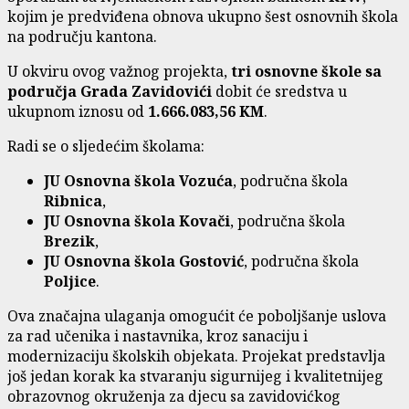
kojim je predviđena obnova ukupno šest osnovnih škola
na području kantona.
U okviru ovog važnog projekta,
tri osnovne škole sa
područja Grada Zavidovići
dobit će sredstva u
ukupnom iznosu od
1.666.083,56 KM
.
Radi se o sljedećim školama:
JU Osnovna škola Vozuća
, područna škola
Ribnica
,
JU Osnovna škola Kovači
, područna škola
Brezik
,
JU Osnovna škola Gostović
, područna škola
Poljice
.
Ova značajna ulaganja omogućit će poboljšanje uslova
za rad učenika i nastavnika, kroz sanaciju i
modernizaciju školskih objekata. Projekat predstavlja
još jedan korak ka stvaranju sigurnijeg i kvalitetnijeg
obrazovnog okruženja za djecu sa zavidovićkog