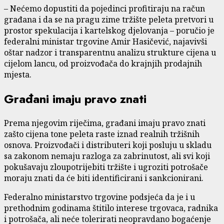
– Nećemo dopustiti da pojedinci profitiraju na račun
građana i da se na pragu zime tržište peleta pretvori u
prostor spekulacija i kartelskog djelovanja – poručio je
federalni ministar trgovine Amir Hasičević, najavivši
oštar nadzor i transparentnu analizu strukture cijena u
cijelom lancu, od proizvođača do krajnjih prodajnih
mjesta.
Građani imaju pravo znati
Prema njegovim riječima, građani imaju pravo znati
zašto cijena tone peleta raste iznad realnih tržišnih
osnova. Proizvođači i distributeri koji posluju u skladu
sa zakonom nemaju razloga za zabrinutost, ali svi koji
pokušavaju zloupotrijebiti tržište i ugroziti potrošače
moraju znati da će biti identificirani i sankcionirani.
Federalno ministarstvo trgovine podsjeća da je i u
prethodnim godinama štitilo interese trgovaca, radnika
i potrošača, ali neće tolerirati neopravdano bogaćenje