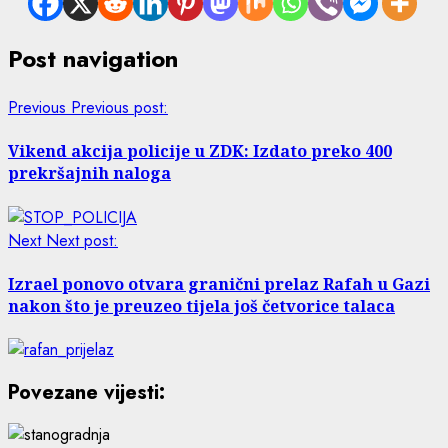
Post navigation
Previous
Previous post:
Vikend akcija policije u ZDK: Izdato preko 400
prekršajnih naloga
Next
Next post:
Izrael ponovo otvara granični prelaz Rafah u Gazi
nakon što je preuzeo tijela još četvorice talaca
Povezane vijesti: