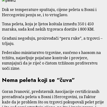
Dok se temperature spuštaju, cijene peleta u Bosni i
Hercegovini penju se, i to vrtoglavo.
Tona peleta, koja je ljetos koštala između 350 i 450
maraka, sada kod nekih trgovaca dostiže i 800 KM.
Građani negoduju, proizvođači “peru ruke”, a trgovci –
trljaju.
Federalno ministarstvo trgovine, suočeno s haosom na
tržištu, najavljuje pojačane kontrole i provjere,
sumnjajući da je riječ o čistom tržišnom profiterstvu
uoči zime.
Nema peleta koji se “čuva”
Goran Ivanović, predstavnik Asocijacije certificiranih
prerađivača peleta u Bosni i Hercegovini, za Faktor
kaže da je problem što su trgovci pokupovali pelet prije