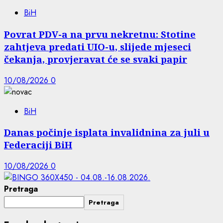
BiH
Povrat PDV-a na prvu nekretnu: Stotine
zahtjeva predati UIO-u, slijede mjeseci
čekanja, provjeravat će se svaki papir
10/08/2026
0
BiH
Danas počinje isplata invalidnina za juli u
Federaciji BiH
10/08/2026
0
Pretraga
Pretraga