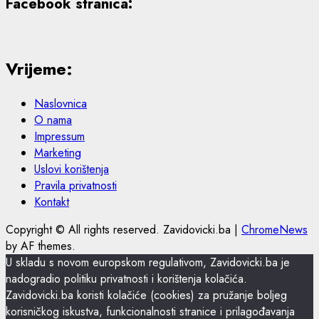
Facebook stranica:
Vrijeme:
Naslovnica
O nama
Impressum
Marketing
Uslovi korištenja
Pravila privatnosti
Kontakt
Copyright © All rights reserved. Zavidovicki.ba
|
ChromeNews
by AF themes.
U skladu s novom europskom regulativom, Zavidovicki.ba je
nadogradio politiku privatnosti i korištenja kolačića.
Zavidovicki.ba koristi kolačiće (cookies) za pružanje boljeg
korisničkog iskustva, funkcionalnosti stranice i prilagođavanja