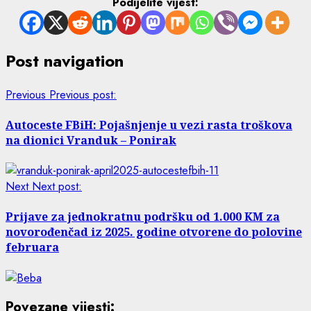
Podijelite vijest:
Post navigation
Previous
Previous post:
Autoceste FBiH: Pojašnjenje u vezi rasta troškova
na dionici Vranduk – Ponirak
Next
Next post:
Prijave za jednokratnu podršku od 1.000 KM za
novorođenčad iz 2025. godine otvorene do polovine
februara
Povezane vijesti: