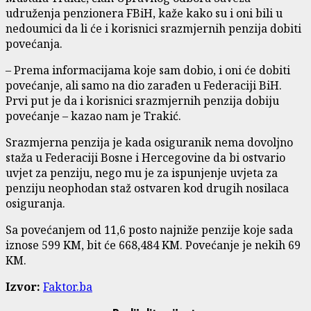
udruženja penzionera FBiH, kaže kako su i oni bili u
nedoumici da li će i korisnici srazmjernih penzija dobiti
povećanja.
– Prema informacijama koje sam dobio, i oni će dobiti
povećanje, ali samo na dio zarađen u Federaciji BiH.
Prvi put je da i korisnici srazmjernih penzija dobiju
povećanje – kazao nam je Trakić.
Srazmjerna penzija je kada osiguranik nema dovoljno
staža u Federaciji Bosne i Hercegovine da bi ostvario
uvjet za penziju, nego mu je za ispunjenje uvjeta za
penziju neophodan staž ostvaren kod drugih nosilaca
osiguranja.
Sa povećanjem od 11,6 posto najniže penzije koje sada
iznose 599 KM, bit će 668,484 KM. Povećanje je nekih 69
KM.
Izvor:
Faktor.ba