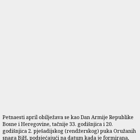
Petnaesti april obilježava se kao Dan Armije Republike
Bosne i Heregovine, tačnije 33. godišnjica i 20.
godišnjica 2. pješadijskog (rendžerskog) puka Oružanih
snaga BiH, podsjećajući na datum kada je formirana,