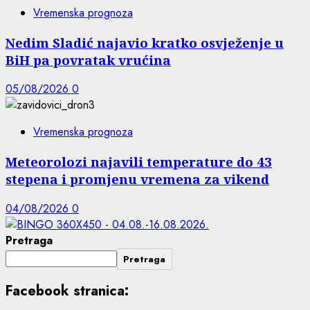
Vremenska prognoza
Nedim Sladić najavio kratko osvježenje u
BiH pa povratak vrućina
05/08/2026
0
Vremenska prognoza
Meteorolozi najavili temperature do 43
stepena i promjenu vremena za vikend
04/08/2026
0
Pretraga
Pretraga
Facebook stranica: