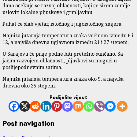
dana očekuje se razvoj oblačnosti, koji će širom zemlje
usloviti lokalne pljuskove i grmljavinu.
Puhat će slab vjetar, istočnog i jugoistočnog smjera.
Najniža jutarnja temperatura zraka većinom između 6 i
12, a najviša dnevna uglavnom između 21 i 27 stepeni.
U Sarajevu će prije podne biti pretežno sunčano. Sa
jačim razvojem oblačnosti, pljuskovi su mogući u
poslijepodnevnim satima.
Najniža jutarnja temperatura zraka oko 9, a najviša
dnevna oko 25 stepeni.
Podijelite vijest:
Post navigation