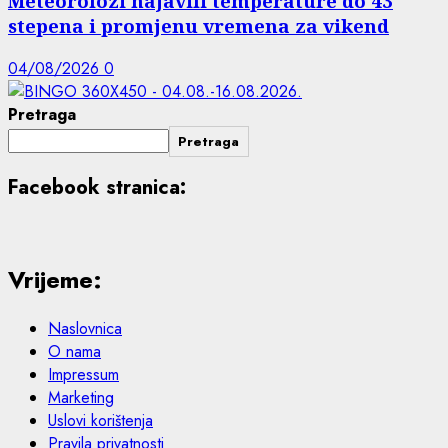
Meteorolozi najavili temperature do 43
stepena i promjenu vremena za vikend
04/08/2026
0
Pretraga
Pretraga
Facebook stranica:
Vrijeme:
Naslovnica
O nama
Impressum
Marketing
Uslovi korištenja
Pravila privatnosti