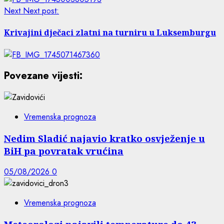
Next
Next post:
Krivajini dječaci zlatni na turniru u Luksemburgu
Povezane vijesti:
Vremenska prognoza
Nedim Sladić najavio kratko osvježenje u
BiH pa povratak vrućina
05/08/2026
0
Vremenska prognoza