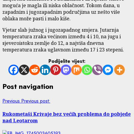
moguća je magla ili niska oblačnost. Tokom dana, u
zapadnim i jugozapadnim područjima uz nešto više
oblaka može pasti i malo kiše.
Vjetar slab južnog i jugozapadnog smjera. Jutarnja
temperatura zraka većinom između 4 i 10, na jugu i
sjeveroistoku zemlje do 12, a najviša dnevna
temperatura zraka uglavnom između 17 i 23 stepeni.
Podijelite vijest:
Post navigation
Previous
Previous post:
Rukometaši Krivaje bez većih problema do pobjede
nad Leotarom