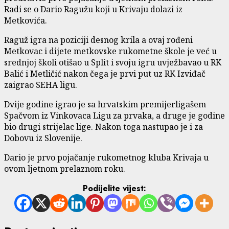
Radi se o Dario Ragužu koji u Krivaju dolazi iz
Metkovića.
Raguž igra na poziciji desnog krila a ovaj rođeni
Metkovac i dijete metkovske rukometne škole
je već u
srednjoj školi otišao u Split i svoju igru uvježbavao u RK
Balić i Metličić nakon čega je prvi put uz RK Izviđač
zaigrao SEHA ligu.
Dvije godine igrao je sa hrvatskim premijerligašem
Spačvom iz Vinkovaca Ligu za prvaka, a druge je godine
bio drugi strijelac lige. Nakon toga nastupao je i za
Dobovu iz Slovenije.
Dario je prvo pojačanje rukometnog kluba Krivaja u
ovom ljetnom prelaznom roku.
Podijelite vijest: