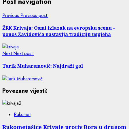
Post navigation
Previous
Previous post:
ŽRK Krivaja: Osmi izlazak na evropsku scenu –
ponos Zavidovića nastavlja tradiciju uspjeha
Next
Next post:
Tarik Muharemović: Najdraži gol
Povezane vijesti:
Rukomet
Rukometašice Krivaje protiv Bora u drugom