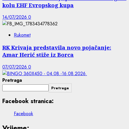
kolu EHF Evropskog kupa
14/07/2026
0
Rukomet
RK Krivaja predstavila novo pojačanje:
Amar Herić stiže iz Borca
07/07/2026
0
Pretraga
Pretraga
Facebook stranica:
Facebook
Vrijeme: