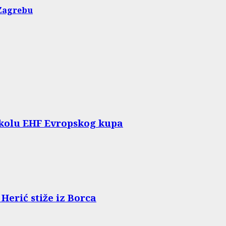
 Zagrebu
 kolu EHF Evropskog kupa
Herić stiže iz Borca