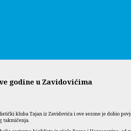
ove godine u Zavidovićima
istički kluba Tajan iz Zavidovića i ove sezone je dobio pov
g takmičenja.