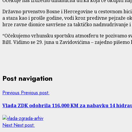
Očekuje nas izuzetno dinamična utrka koja će okupiti najbo
Državno prvenstvo Bosne i Hercegovine u cestovnom bicikli
a staza kao i prošle godine, vodi kroz predivne pejzaže o
brze ravne dionice savršene za taktičko nadmudrivanje i 
“Očekujemo vrhunsku sportsku atmosferu te pozivamo sve lj
BiH. Vidimo se 29. juna u Zavidovićima – zajedno pišemo bi
Post navigation
Previous
Previous post:
Vlada ZDK odobrila 116.000 KM za nabavku 14 hidrau
Next
Next post: