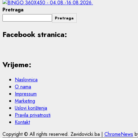
Pretraga
Pretraga
Facebook stranica:
Vrijeme:
Naslovnica
O nama
Impressum
Marketing
Uslovi korištenja
Pravila privatnosti
Kontakt
Copyright © All rights reserved. Zavidovicki.ba
|
ChromeNews
by