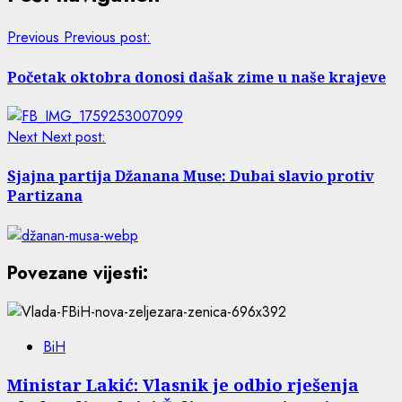
Previous
Previous post:
Početak oktobra donosi dašak zime u naše krajeve
Next
Next post:
Sjajna partija Džanana Muse: Dubai slavio protiv
Partizana
Povezane vijesti:
BiH
Ministar Lakić: Vlasnik je odbio rješenja