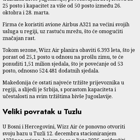
25 posto i kapacitet za više od 50 posto između 26.
oktobra i 28. marta.
Firma će koristiti avione Airbus A321 na većini svojih
usluga u regiji, uz rastuću mrežu, što će omogućiti
značajan rast.
Tokom sezone, Wizz Air planira obaviti 6.393 leta, što je
porast od 25,1 posto u odnosu na prošlu zimu, te će
ponuditi 1,51 milion sjedala, što je povećanje od 53
posto, odnosno 524.481 dodatnih sjedala.
Makedonija će ostati najveće tržište prijevoznika u
regiji, a slijedi je Srbija, s porastom kapaciteta i
učestalosti na svim tržištima bivše Jugoslavije.
Veliki povratak u Tuzlu
U Bosni i Hercegovini, Wizz Air će ponovno otvoriti
svoju bazu u Tuzli 12. decembra stacioniranjem