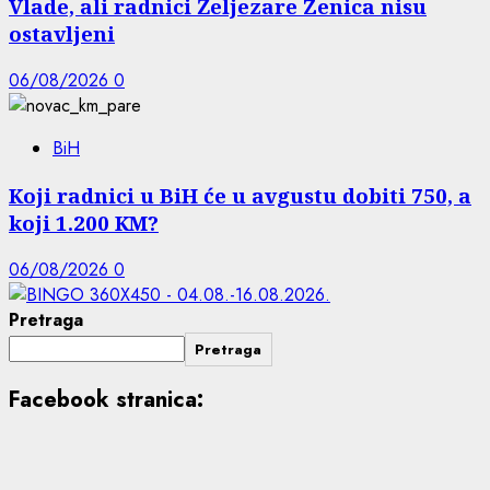
Vlade, ali radnici Željezare Zenica nisu
ostavljeni
06/08/2026
0
BiH
Koji radnici u BiH će u avgustu dobiti 750, a
koji 1.200 KM?
06/08/2026
0
Pretraga
Pretraga
Facebook stranica: