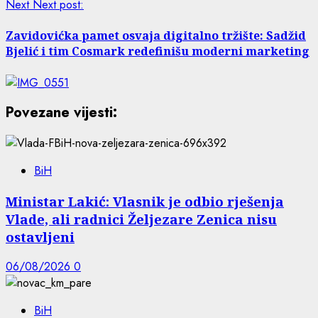
Next
Next post:
Zavidovićka pamet osvaja digitalno tržište: Sadžid
Bjelić i tim Cosmark redefinišu moderni marketing
Povezane vijesti:
BiH
Ministar Lakić: Vlasnik je odbio rješenja
Vlade, ali radnici Željezare Zenica nisu
ostavljeni
06/08/2026
0
BiH