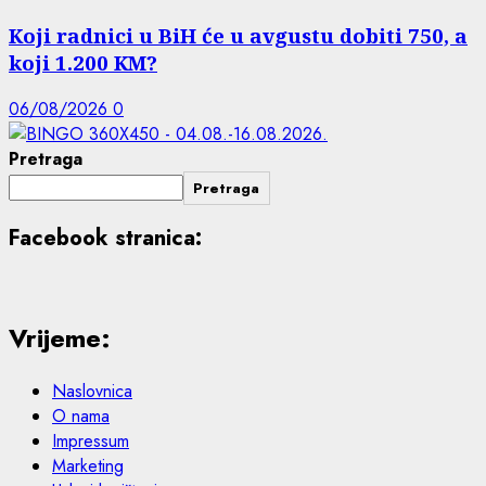
Koji radnici u BiH će u avgustu dobiti 750, a
koji 1.200 KM?
06/08/2026
0
Pretraga
Pretraga
Facebook stranica:
Vrijeme:
Naslovnica
O nama
Impressum
Marketing