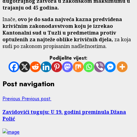
dugotrajnog zatvora u zakonskom maksimumu u
trajanju od 45 godina.
Inače,
ovo je do sada najveća kazna predviđena
krivičnim zakonodavstvom koju je izrekao
Kantonalni sud u Tuzli u predmetima protiv
optuženih za najteže oblike krivičnih djela,
za koja
sudi po zakonom propisanim nadležnostima.
Podijelite vijest:
Post navigation
Previous
Previous post:
Zavidovići tuguju: U 19. godini preminula Džana
Polić