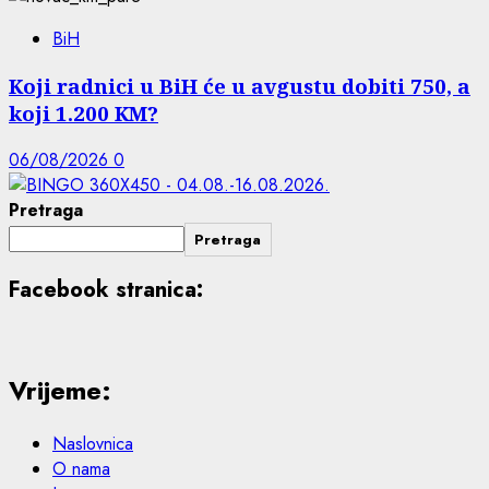
BiH
Koji radnici u BiH će u avgustu dobiti 750, a
koji 1.200 KM?
06/08/2026
0
Pretraga
Pretraga
Facebook stranica:
Vrijeme:
Naslovnica
O nama