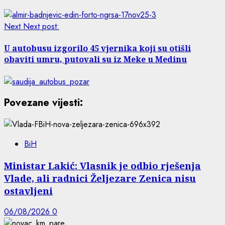
Next
Next post:
U autobusu izgorilo 45 vjernika koji su otišli
obaviti umru, putovali su iz Meke u Medinu
Povezane vijesti:
BiH
Ministar Lakić: Vlasnik je odbio rješenja
Vlade, ali radnici Željezare Zenica nisu
ostavljeni
06/08/2026
0