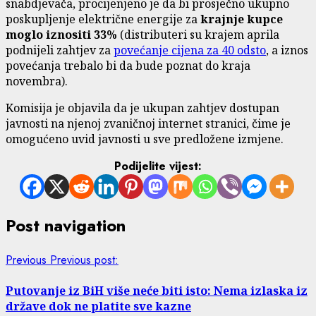
snabdjevača, procijenjeno je da bi prosječno ukupno
poskupljenje električne energije za
krajnje kupce
moglo iznositi 33%
(distributeri su krajem aprila
podnijeli zahtjev za
povećanje cijena za 40 odsto
, a iznos
povećanja trebalo bi da bude poznat do kraja
novembra).
Komisija je objavila da je ukupan zahtjev dostupan
javnosti na njenoj zvaničnoj internet stranici, čime je
omogućeno uvid javnosti u sve predložene izmjene.
Podijelite vijest:
Post navigation
Previous
Previous post:
Putovanje iz BiH više neće biti isto: Nema izlaska iz
države dok ne platite sve kazne