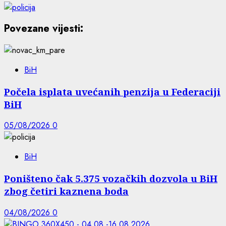
Povezane vijesti:
BiH
Počela isplata uvećanih penzija u Federaciji
BiH
05/08/2026
0
BiH
Poništeno čak 5.375 vozačkih dozvola u BiH
zbog četiri kaznena boda
04/08/2026
0