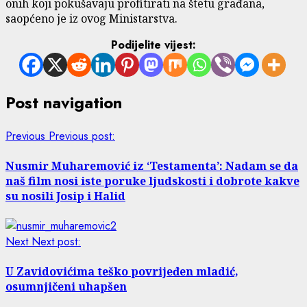
onih koji pokušavaju profitirati na štetu građana,
saopćeno je iz ovog Ministarstva.
Podijelite vijest:
Post navigation
Previous
Previous post:
Nusmir Muharemović iz ‘Testamenta’: Nadam se da
naš film nosi iste poruke ljudskosti i dobrote kakve
su nosili Josip i Halid
Next
Next post:
U Zavidovićima teško povrijeđen mladić,
osumnjičeni uhapšen