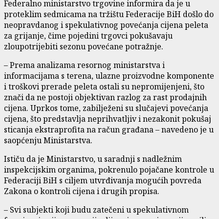
Federalno ministarstvo trgovine informira da je u
proteklim sedmicama na tržištu Federacije BiH došlo do
neopravdanog i spekulativnog povećanja cijena peleta
za grijanje, čime pojedini trgovci pokušavaju
zloupotrijebiti sezonu povećane potražnje.
– Prema analizama resornog ministarstva i
informacijama s terena, ulazne proizvodne komponente
i troškovi prerade peleta ostali su nepromijenjeni, što
znači da ne postoji objektivan razlog za rast prodajnih
cijena. Uprkos tome, zabilježeni su slučajevi povećanja
cijena, što predstavlja neprihvatljiv i nezakonit pokušaj
sticanja ekstraprofita na račun građana – navedeno je u
saopćenju Ministarstva.
Ističu da je Ministarstvo, u saradnji s nadležnim
inspekcijskim organima, pokrenulo pojačane kontrole u
Federaciji BiH s ciljem utvrđivanja mogućih povreda
Zakona o kontroli cijena i drugih propisa.
– Svi subjekti koji budu zatečeni u spekulativnom