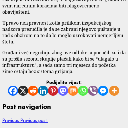
svim narednim koracima biti blagovremeno
obaviješteni.
Upravo neispravnost kotla prilikom inspekcijskog
nadzora presudila je da se zabrani njegovo puštanje u
rad s obzirom na to da bi moglo uzrokovati nemjerljivu
štetu.
Građani već negoduju zbog ove odluke, a poručili su i da
su prošlu sezonu skuplje plaćali kako bi se “ulagalo u
infrastrukturu”, a sada samo tri mjeseca do početka
zime ostaju bez sistema grijanja.
Podijelite vijest:
Post navigation
Previous
Previous post: