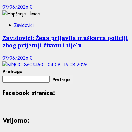
07/08/2026
0
Zavidovići
Zavidovići: Žena prijavila muškarca policiji
zbog prijetnji životu i tijelu
07/08/2026
0
Pretraga
Pretraga
Facebook stranica:
Vrijeme: