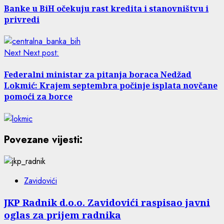
Banke u BiH očekuju rast kredita i stanovništvu i
privredi
Next
Next post:
Federalni ministar za pitanja boraca Nedžad
Lokmić: Krajem septembra počinje isplata novčane
pomoći za borce
Povezane vijesti:
Zavidovići
JKP Radnik d.o.o. Zavidovići raspisao javni
oglas za prijem radnika