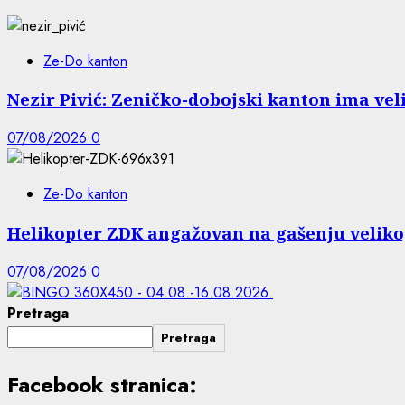
Ze-Do kanton
Nezir Pivić: Zeničko-dobojski kanton ima vel
07/08/2026
0
Ze-Do kanton
Helikopter ZDK angažovan na gašenju veliko
07/08/2026
0
Pretraga
Pretraga
Facebook stranica: