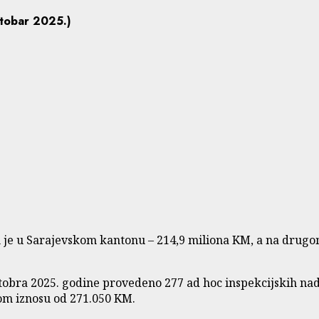
ktobar 2025.)
je u Sarajevskom kantonu – 214,9 miliona KM, a na drugom
ktobra 2025. godine provedeno 277 ad hoc inspekcijskih na
om iznosu od 271.050 KM.