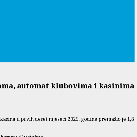
cama, automat klubovima i kasinima
sina u prvih deset mjeseci 2025. godine premašio je 1,8