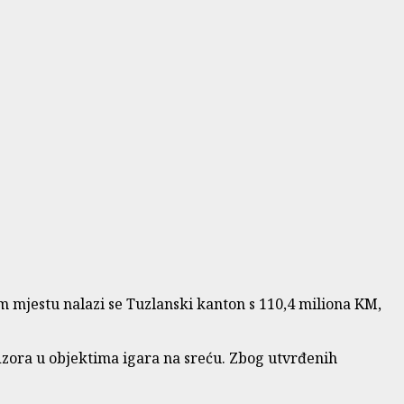
 mjestu nalazi se Tuzlanski kanton s 110,4 miliona KM,
dzora u objektima igara na sreću. Zbog utvrđenih