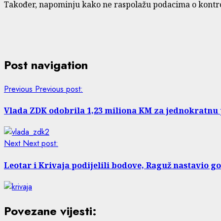
Također, napominju kako ne raspolažu podacima o kontro
Post navigation
Previous
Previous post:
Vlada ZDK odobrila 1,23 miliona KM za jednokratnu
Next
Next post:
Leotar i Krivaja podijelili bodove, Raguž nastavio go
Povezane vijesti: