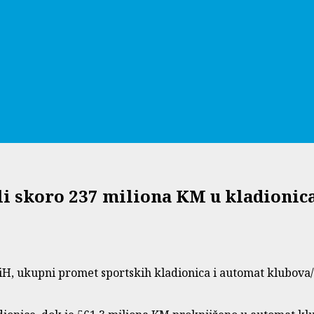
ili skoro 237 miliona KM u kladioni
 ukupni promet sportskih kladionica i automat klubova/ka