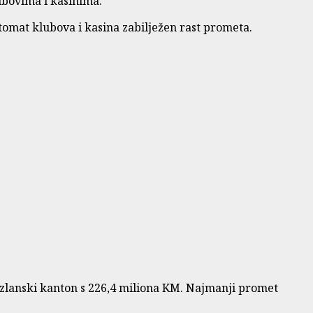
ubovima i kasinima.
tomat klubova i kasina zabilježen rast prometa.
zlanski kanton s 226,4 miliona KM. Najmanji promet