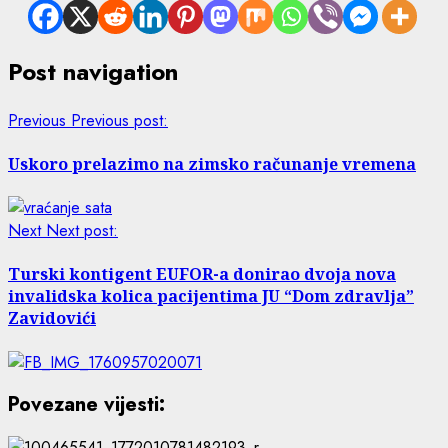
Post navigation
Previous
Previous post:
Uskoro prelazimo na zimsko računanje vremena
Next
Next post:
Turski kontigent EUFOR-a donirao dvoja nova
invalidska kolica pacijentima JU “Dom zdravlja”
Zavidovići
Povezane vijesti: