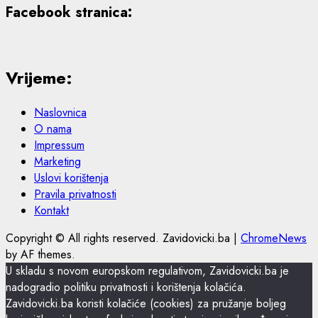
Facebook stranica:
Vrijeme:
Naslovnica
O nama
Impressum
Marketing
Uslovi korištenja
Pravila privatnosti
Kontakt
Copyright © All rights reserved. Zavidovicki.ba
|
ChromeNews
by AF themes.
U skladu s novom europskom regulativom, Zavidovicki.ba je
nadogradio politiku privatnosti i korištenja kolačića.
Zavidovicki.ba koristi kolačiće (cookies) za pružanje boljeg