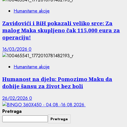
Humanitarne akcije
Zavidovići i BiH pokazali veliko srce: Za
malog Maka skupljeno čak 115.000 eura za
operaciju!
16/03/2026
0
Humanitarne akcije
Humanost na djelu: Pomozimo Maku da
dobije šansu za život bez boli
26/02/2026
0
Pretraga
Pretraga