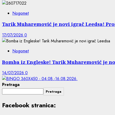
Nogomet
Tarik Muharemović je novi igrač Leedsa! Proš
17/07/2026
0
Nogomet
Bomba iz Engleske! Tarik Muharemović je no
14/07/2026
0
Pretraga
Pretraga
Facebook stranica: