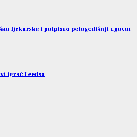
ao ljekarske i potpisao petogodišnji ugovor
vi igrač Leedsa