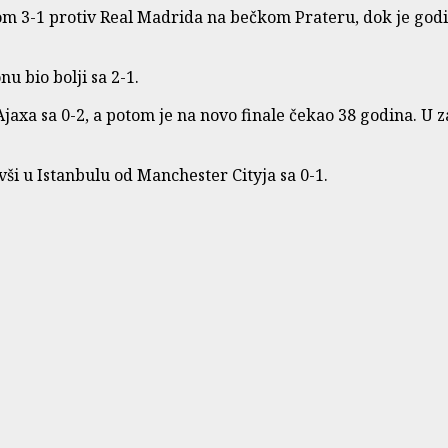
dom 3-1 protiv Real Madrida na bečkom Prateru, dok je godi
nu bio bolji sa 2-1.
 Ajaxa sa 0-2, a potom je na novo finale čekao 38 godina.
ivši u Istanbulu od Manchester Cityja sa 0-1.