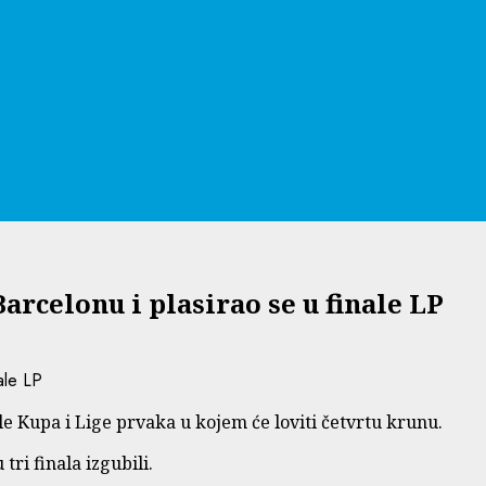
rcelonu i plasirao se u finale LP
e Kupa i Lige prvaka u kojem će loviti četvrtu krunu.
 tri finala izgubili.