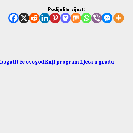
Podijelite vijest:
obogatit će ovogodišnji program Ljeta u gradu