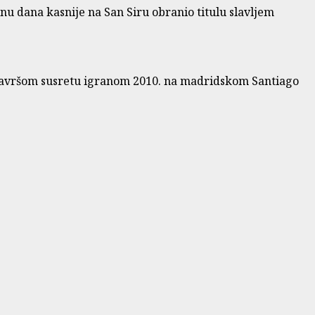
nu dana kasnije na San Siru obranio titulu slavljem
 U završom susretu igranom 2010. na madridskom Santiago