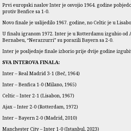
Prvi europski naslov Inter je osvojio 1964. godine pobje
protiv Benfice sa 1-0.
Novo finale je uslijedilo 1967. godine, no Celtic je u Lisabo
U finalu igranom 1972. Inter je u Rotterdamu izgubio od
Bernabeu, “Nerazzurri” su porazili Bayern sa 2-0.
Inter je posljednje finale izborio prije dvije godine izgub
SVA INTEROVA FINALA:
Inter – Real Madrid 3-1 (Beč, 1964)
Inter – Benfica 1-0 (Milano, 1965)
Celtic – Inter 2-1 (Lisabon, 1967)
Ajax – Inter 2-0 (Rotterdam, 1972)
Inter – Bayern 2-0 (Madrid, 2010)
Manchester City – Inter 1-0 (Istanbul, 2023)