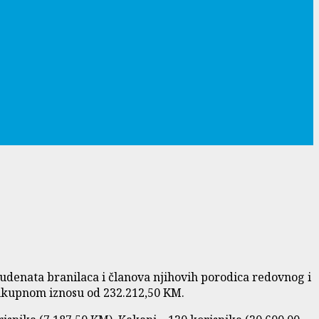
studenata branilaca i članova njihovih porodica redovnog i
 ukupnom iznosu od 232.212,50 KM.