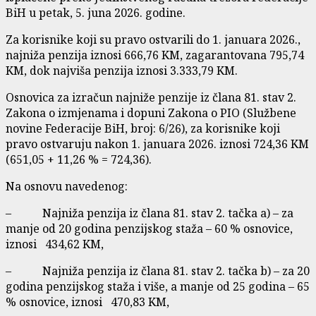
BiH u petak, 5. juna 2026. godine.
Za korisnike koji su pravo ostvarili do 1. januara 2026.,
najniža penzija iznosi 666,76 KM, zagarantovana 795,74
KM, dok najviša penzija iznosi 3.333,79 KM.
Osnovica za izračun najniže penzije iz člana 81. stav 2.
Zakona o izmjenama i dopuni Zakona o PIO (Službene
novine Federacije BiH, broj: 6/26), za korisnike koji
pravo ostvaruju nakon 1. januara 2026. iznosi 724,36 KM
(651,05 + 11,26 % = 724,36).
Na osnovu navedenog:
– Najniža penzija iz člana 81. stav 2. tačka a) – za
manje od 20 godina penzijskog staža – 60 % osnovice,
iznosi 434,62 KM,
– Najniža penzija iz člana 81. stav 2. tačka b) – za 20
godina penzijskog staža i više, a manje od 25 godina – 65
% osnovice, iznosi 470,83 KM,