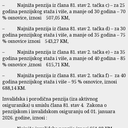
– Najniža penzija iz člana 81. stav 2. tačka c) – za 25
godina penzijskog staža i više, a manje od 30 godina – 70
% osnovice, iznosi 507,05 KM,
– Najniža penzija iz člana 81. stav 2. tačka d) – za 30
godina penzijskog staža i više, a manje od 35 godina – 75
% osnovice iznosi 543,27 KM,
– Najniža penzija iz člana 81. stav 2. tačka e) – za 35
godina penzijskog staža i više, a manje od 40 godina – 85
% osnovice ,iznosi 615,71 KM,
– Najniža penzija iz člana 81. stav 2. tačka f) – za 40
godina penzijskog staža i više – 95 % osnovice, iznosi
688,14 KM.
Invalidska i porodična penzija (iza aktivnog
osiguranika) u smislu člana 81. stav 4. Zakona o
penzijskom i invalidskom osiguranju od 01. januara
2026. godine, iznosi :