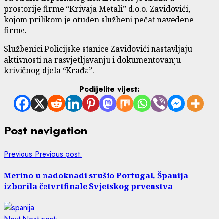
prostorije firme “Krivaja Metali” d.o.o. Zavidovići,
kojom prilikom je otuđen službeni pečat navedene
firme.
Službenici Policijske stanice Zavidovići nastavljaju
aktivnosti na rasvjetljavanju i dokumentovanju
krivičnog djela “Krađa”.
Podijelite vijest:
Post navigation
Previous
Previous post:
Merino u nadoknadi srušio Portugal, Španija
izborila četvrtfinale Svjetskog prvenstva
Next
Next post: