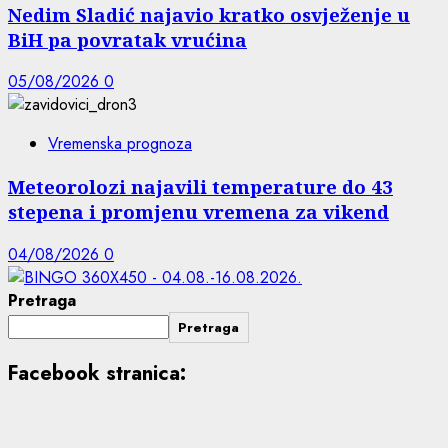
Nedim Sladić najavio kratko osvježenje u
BiH pa povratak vrućina
05/08/2026
0
Vremenska prognoza
Meteorolozi najavili temperature do 43
stepena i promjenu vremena za vikend
04/08/2026
0
Pretraga
Pretraga
Facebook stranica: