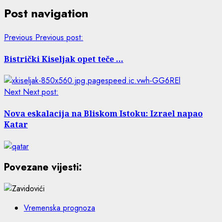
Post navigation
Previous
Previous post:
Bistrički Kiseljak opet teče …
Next
Next post:
Nova eskalacija na Bliskom Istoku: Izrael napao
Katar
Povezane vijesti:
Vremenska prognoza