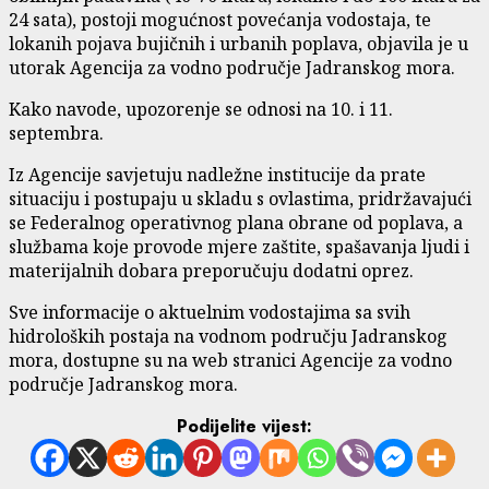
24 sata), postoji mogućnost povećanja vodostaja, te
lokanih pojava bujičnih i urbanih poplava, objavila je u
utorak Agencija za vodno područje Jadranskog mora.
Kako navode, upozorenje se odnosi na 10. i 11.
septembra.
Iz Agencije savjetuju nadležne institucije da prate
situaciju i postupaju u skladu s ovlastima, pridržavajući
se Federalnog operativnog plana obrane od poplava, a
službama koje provode mjere zaštite, spašavanja ljudi i
materijalnih dobara preporučuju dodatni oprez.
Sve informacije o aktuelnim vodostajima sa svih
hidroloških postaja na vodnom području Jadranskog
mora, dostupne su na web stranici Agencije za vodno
područje Jadranskog mora.
Podijelite vijest: