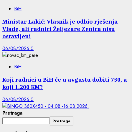
BiH
Ministar Lakić: Vlasnik je odbio rješenja
Vlade, ali radnici Željezare Zenica nisu
ostavljeni
06/08/2026
0
BiH
Koji radnici u BiH će u avgustu dobiti 750, a
koji 1.200 KM?
06/08/2026
0
Pretraga
Pretraga