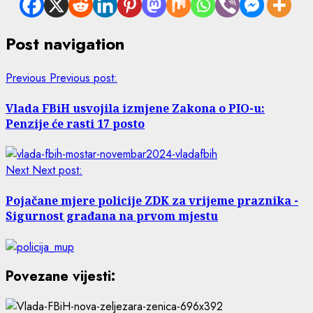
Post navigation
Previous
Previous post:
Vlada FBiH usvojila izmjene Zakona o PIO-u:
Penzije će rasti 17 posto
Next
Next post:
Pojačane mjere policije ZDK za vrijeme praznika -
Sigurnost građana na prvom mjestu
Povezane vijesti: