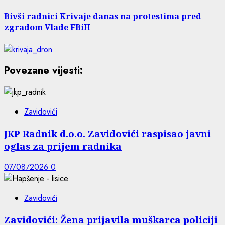
Bivši radnici Krivaje danas na protestima pred
zgradom Vlade FBiH
Povezane vijesti:
Zavidovići
JKP Radnik d.o.o. Zavidovići raspisao javni
oglas za prijem radnika
07/08/2026
0
Zavidovići
Zavidovići: Žena prijavila muškarca policiji