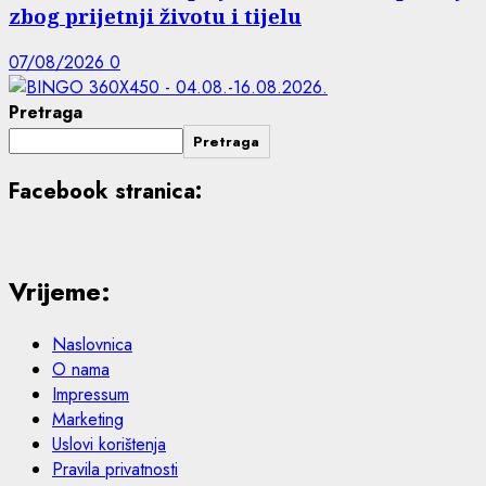
zbog prijetnji životu i tijelu
07/08/2026
0
Pretraga
Pretraga
Facebook stranica:
Vrijeme:
Naslovnica
O nama
Impressum
Marketing
Uslovi korištenja
Pravila privatnosti