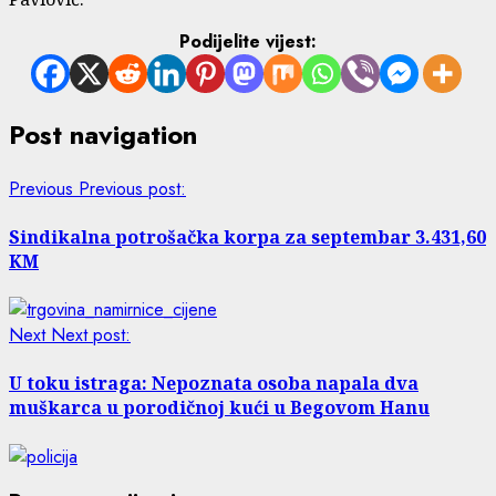
Podijelite vijest:
Post navigation
Previous
Previous post:
Sindikalna potrošačka korpa za septembar 3.431,60
KM
Next
Next post:
U toku istraga: Nepoznata osoba napala dva
muškarca u porodičnoj kući u Begovom Hanu