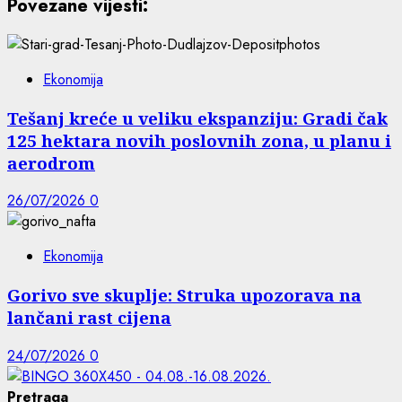
Povezane vijesti:
Ekonomija
Tešanj kreće u veliku ekspanziju: Gradi čak
125 hektara novih poslovnih zona, u planu i
aerodrom
26/07/2026
0
Ekonomija
Gorivo sve skuplje: Struka upozorava na
lančani rast cijena
24/07/2026
0
Pretraga