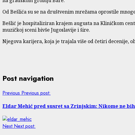
na gradskom groblju Bare.
Od Bešlića su se na društvenim mrežama oprostile mnoge ko
Bešlić je hospitaliziran krajem augusta na Kliničkom cent
muzičkoj sceni bivše Jugoslavije i šire.
Njegova karijera, koja je trajala više od četiri decenije, 
Post navigation
Previous
Previous post:
Eldar Mehić pred susret sa Zrinjskim: Nikome ne bi
Next
Next post: