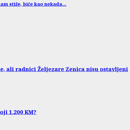
nam stiže, biće kao nekada…
e, ali radnici Željezare Zenica nisu ostavljeni
koji 1.200 KM?