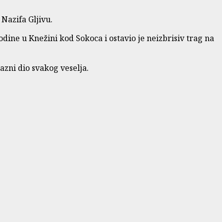
Nazifa Gljivu.
dine u Knežini kod Sokoca i ostavio je neizbrisiv trag na
lazni dio svakog veselja.