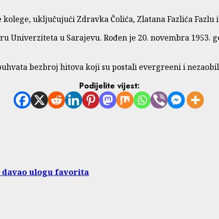
lege, uključujući Zdravka Čolića, Zlatana Fazlića Fazlu i 
ru Univerziteta u Sarajevu. Rođen je 20. novembra 1953. go
obuhvata bezbroj hitova koji su postali evergreeni i nezaobi
Podijelite vijest:
h davao ulogu favorita