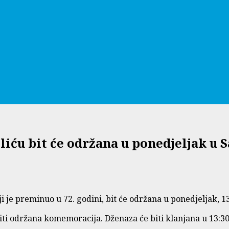
iću bit će održana u ponedjeljak u 
je preminuo u 72. godini, bit će održana u ponedjeljak, 13
ti održana komemoracija. Dženaza će biti klanjana u 13:30 