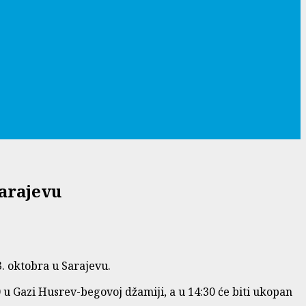
Sarajevu
. oktobra u Sarajevu.
u Gazi Husrev-begovoj džamiji, a u 14:30 će biti ukopan