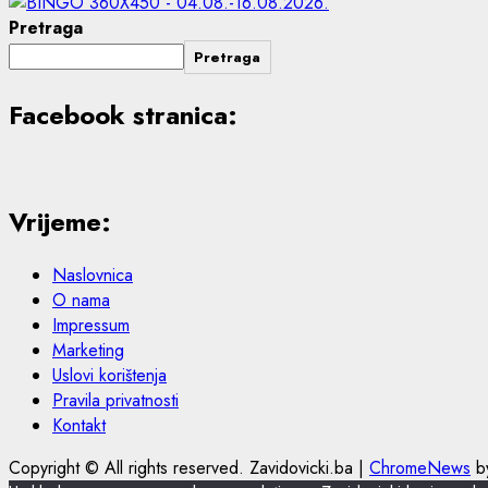
Pretraga
Pretraga
Facebook stranica:
Vrijeme:
Naslovnica
O nama
Impressum
Marketing
Uslovi korištenja
Pravila privatnosti
Kontakt
Copyright © All rights reserved. Zavidovicki.ba
|
ChromeNews
by