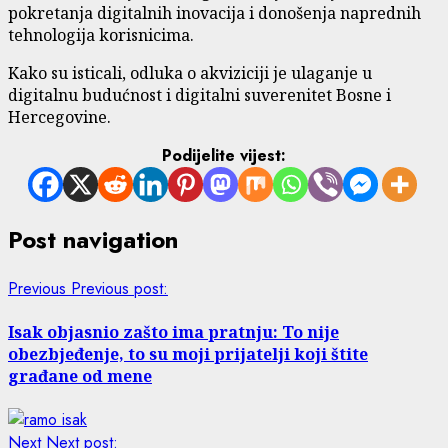
pokretanja digitalnih inovacija i donošenja naprednih
tehnologija korisnicima.
Kako su isticali, odluka o akviziciji je ulaganje u
digitalnu budućnost i digitalni suverenitet Bosne i
Hercegovine.
Podijelite vijest:
Post navigation
Previous
Previous post:
Isak objasnio zašto ima pratnju: To nije
obezbjeđenje, to su moji prijatelji koji štite
građane od mene
Next
Next post: