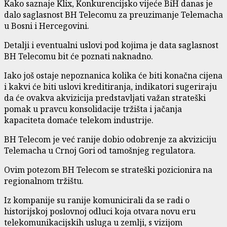
Kako saznaje Klix, Konkurencijsko vijeće BiH danas je
dalo saglasnost BH Telecomu za preuzimanje Telemacha
u Bosni i Hercegovini.
Detalji i eventualni uslovi pod kojima je data saglasnost
BH Telecomu bit će poznati naknadno.
Iako još ostaje nepoznanica kolika će biti konačna cijena
i kakvi će biti uslovi kreditiranja, indikatori sugeriraju
da će ovakva akvizicija predstavljati važan strateški
pomak u pravcu konsolidacije tržišta i jačanja
kapaciteta domaće telekom industrije.
BH Telecom je već ranije dobio odobrenje za akviziciju
Telemacha u Crnoj Gori od tamošnjeg regulatora.
Ovim potezom BH Telecom se strateški pozicionira na
regionalnom tržištu.
Iz kompanije su ranije komunicirali da se radi o
historijskoj poslovnoj odluci koja otvara novu eru
telekomunikacijskih usluga u zemlji, s vizijom