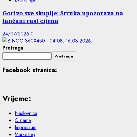
Gorivo sve skuplje: Struka upozorava na
lančani rast cijena
24/07/2026
0
Pretraga
Pretraga
Facebook stranica:
Vrijeme:
Naslovnica
O nama
Impressum
Marketing