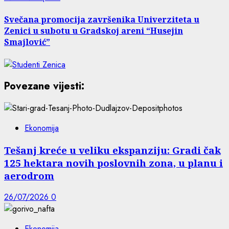
Svečana promocija završenika Univerziteta u
Zenici u subotu u Gradskoj areni “Husejin
Smajlović”
Povezane vijesti:
Ekonomija
Tešanj kreće u veliku ekspanziju: Gradi čak
125 hektara novih poslovnih zona, u planu i
aerodrom
26/07/2026
0
Ekonomija