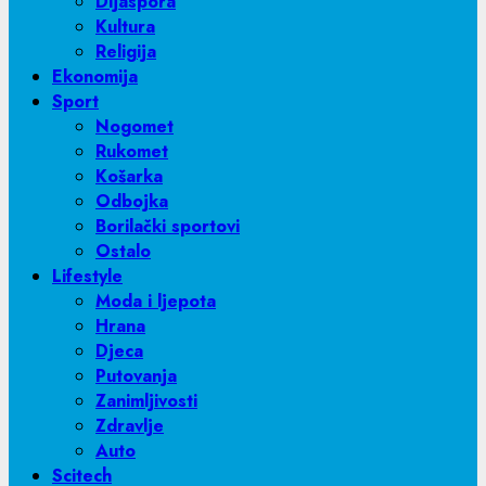
Dijaspora
Kultura
Religija
Ekonomija
Sport
Nogomet
Rukomet
Košarka
Odbojka
Borilački sportovi
Ostalo
Lifestyle
Moda i ljepota
Hrana
Djeca
Putovanja
Zanimljivosti
Zdravlje
Auto
Scitech