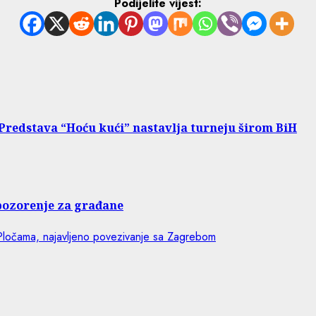
Podijelite vijest:
 Predstava “Hoću kući” nastavlja turneju širom BiH
upozorenje za građane