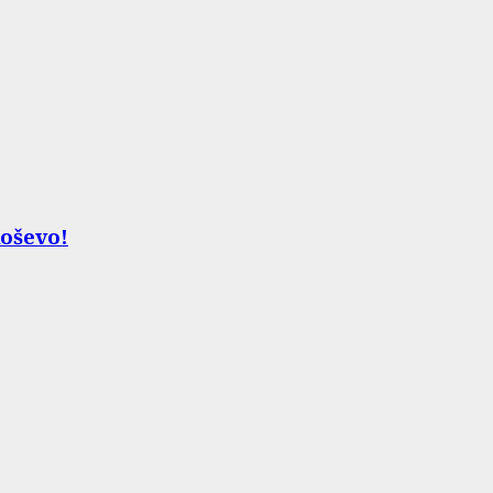
oševo!