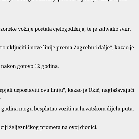
zonske vožnje postala cjelogodišnja, te je zahvalio svim
uključiti i nove linije prema Zagrebu i dalje”, kazao je
e nakon gotovo 12 godina.
jeli uspostaviti ovu liniju”, kazao je Ukić, naglašavajući
.
0 godina mogu besplatno voziti na hrvatskom dijelu puta,
ciji željezničkog prometa na ovoj dionici.