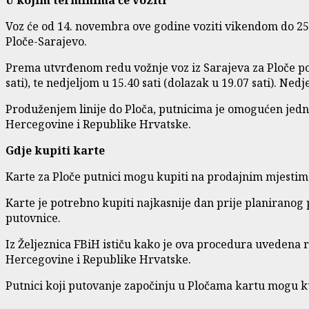
Voz će od 14. novembra ove godine voziti vikendom do 25.
Ploče-Sarajevo.
Prema utvrđenom redu vožnje voz iz Sarajeva za Ploče polaz
sati), te nedjeljom u 15.40 sati (dolazak u 19.07 sati). Nedj
Produženjem linije do Ploča, putnicima je omogućen jedno
Hercegovine i Republike Hrvatske.
Gdje kupiti karte
Karte za Ploče putnici mogu kupiti na prodajnim mjestima 
Karte je potrebno kupiti najkasnije dan prije planiranog 
putovnice.
Iz Željeznica FBiH ističu kako je ova procedura uvedena 
Hercegovine i Republike Hrvatske.
Putnici koji putovanje započinju u Pločama kartu mogu k