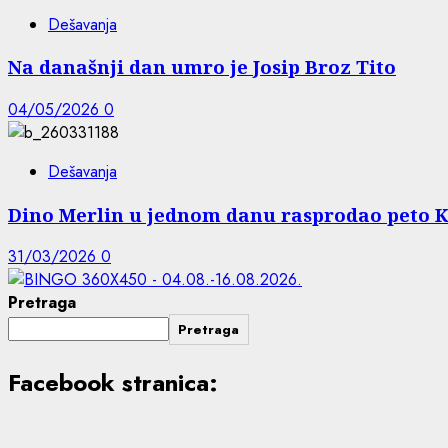
Dešavanja
Na današnji dan umro je Josip Broz Tito
04/05/2026
0
Dešavanja
Dino Merlin u jednom danu rasprodao peto K
31/03/2026
0
Pretraga
Pretraga
Facebook stranica: