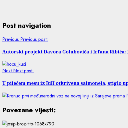
Post navigation
Previous
Previous post:
Autorski projekt Davora Golubovića i Irfana Ribića:
Next
Next post:
U pilećem mesu iz BiH otkrivena salmonela, stiglo 
Povezane vijesti: