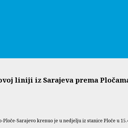
oj liniji iz Sarajeva prema Pločama
Ploče-Sarajevo krenuo je u nedjelju iz stanice Ploče u 15.40