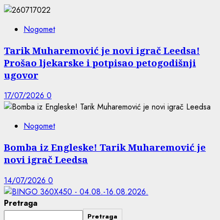
Nogomet
Tarik Muharemović je novi igrač Leedsa!
Prošao ljekarske i potpisao petogodišnji
ugovor
17/07/2026
0
Nogomet
Bomba iz Engleske! Tarik Muharemović je
novi igrač Leedsa
14/07/2026
0
Pretraga
Pretraga