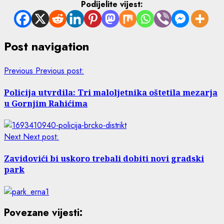
Podijelite vijest:
Post navigation
Previous
Previous post:
Policija utvrdila: Tri maloljetnika oštetila mezarja
u Gornjim Rahićima
Next
Next post:
Zavidovići bi uskoro trebali dobiti novi gradski
park
Povezane vijesti: