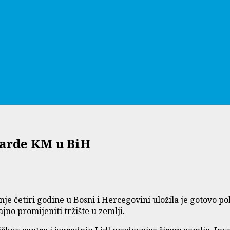
jarde KM u BiH
nje četiri godine u Bosni i Hercegovini uložila je gotovo p
no promijeniti tržište u zemlji.