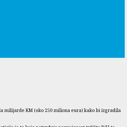
ola milijarde KM (oko 250 miliona eura) kako bi izgradila