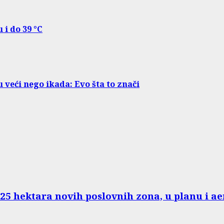
 i do 39 °C
 veći nego ikada: Evo šta to znači
125 hektara novih poslovnih zona, u planu i 