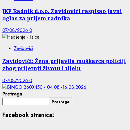
JKP Radnik d.o.o. Zavidovići raspisao javni
oglas za prijem radnika
07/08/2026
0
Zavidovići
Zavidovići: Žena prijavila muškarca policiji
zbog prijetnji životu i tijelu
07/08/2026
0
Pretraga
Pretraga
Facebook stranica: