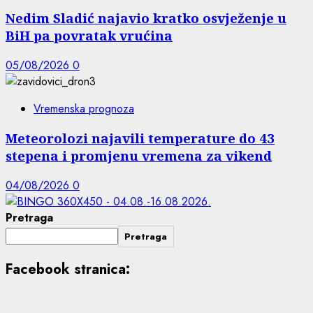
Nedim Sladić najavio kratko osvježenje u
BiH pa povratak vrućina
05/08/2026
0
Vremenska prognoza
Meteorolozi najavili temperature do 43
stepena i promjenu vremena za vikend
04/08/2026
0
Pretraga
Pretraga
Facebook stranica: