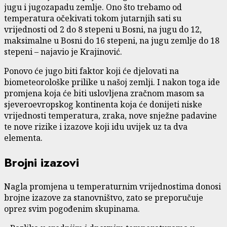
jugu i jugozapadu zemlje. Ono što trebamo od
temperatura očekivati tokom jutarnjih sati su
vrijednosti od 2 do 8 stepeni u Bosni, na jugu do 12,
maksimalne u Bosni do 16 stepeni, na jugu zemlje do 18
stepeni – najavio je Krajinović.
Ponovo će jugo biti faktor koji će djelovati na
biometeorološke prilike u našoj zemlji. I nakon toga ide
promjena koja će biti uslovljena zračnom masom sa
sjeveroevropskog kontinenta koja će donijeti niske
vrijednosti temperatura, zraka, nove snježne padavine
te nove rizike i izazove koji idu uvijek uz ta dva
elementa.
Brojni izazovi
Nagla promjena u temperaturnim vrijednostima donosi
brojne izazove za stanovništvo, zato se preporučuje
oprez svim pogođenim skupinama.