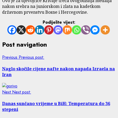
Ovo je za djevojčice Krivaje treća ovogodišnja medalja
nakon srebra na juniorskom i zlata na kadetkom
državnom prvenstvu Bosne i Hercegovine.
Podijelite vijest:
Post navigation
Previous
Previous post:
Naglo skočile cijene nafte nakon napada Izraela na
Iran
Next
Next post:
Danas sunčano vrijeme u BiH: Temperatura do 36
stepeni