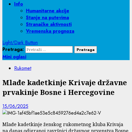
Info
Humanitarne akcije
Stanje na putevima
Stranačke aktivnosti
Vremenska prognoza
Light/Dark Button
Pretraga:
Mini oglasi
Rukomet
Mlađe kadetkinje Krivaje državne
prvakinje Bosne i Hercegovine
15/06/2025
Mlađe kadetkinje ženskog rukometnog kluba Krivaja
na danas odigranoj završnici državnog prvenstva Bosne