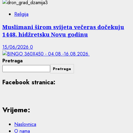
Religija
Muslimani širom svijeta večeras dočekuju
1448. hidžretsku Novu godinu
15/06/2026
0
Pretraga
Pretraga
Facebook stranica:
Vrijeme:
Naslovnica
O nama