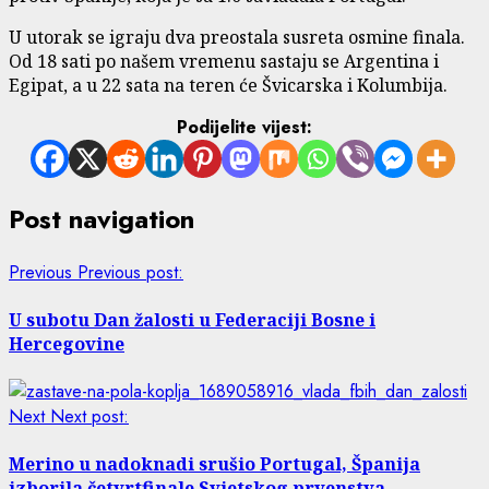
U utorak se igraju dva preostala susreta osmine finala.
Od 18 sati po našem vremenu sastaju se Argentina i
Egipat, a u 22 sata na teren će Švicarska i Kolumbija.
Podijelite vijest:
Post navigation
Previous
Previous post:
U subotu Dan žalosti u Federaciji Bosne i
Hercegovine
Next
Next post:
Merino u nadoknadi srušio Portugal, Španija
izborila četvrtfinale Svjetskog prvenstva