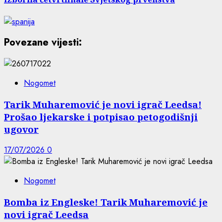
Povezane vijesti:
Nogomet
Tarik Muharemović je novi igrač Leedsa!
Prošao ljekarske i potpisao petogodišnji
ugovor
17/07/2026
0
Nogomet
Bomba iz Engleske! Tarik Muharemović je
novi igrač Leedsa