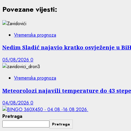
Povezane vijesti:
Vremenska prognoza
Nedim Sladić najavio kratko osvježenje u Bi
05/08/2026
0
Vremenska prognoza
Meteorolozi najavili temperature do 43 ste
04/08/2026
0
Pretraga
Pretraga