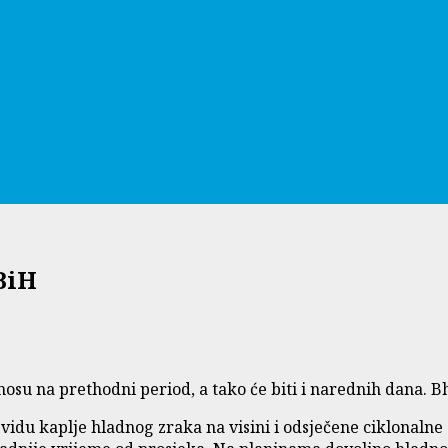
BiH
su na prethodni period, a tako će biti i narednih dana. Bh
idu kaplje hladnog zraka na visini i odsječene ciklonalne 