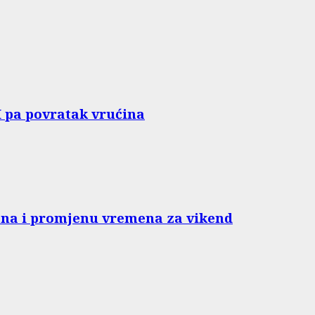
H pa povratak vrućina
pena i promjenu vremena za vikend