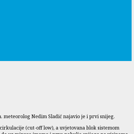
. meteorolog Nedim Sladić najavio je i prvi snijeg.
cirkulacije (cut-off low), a uvjetovana blok sistemom