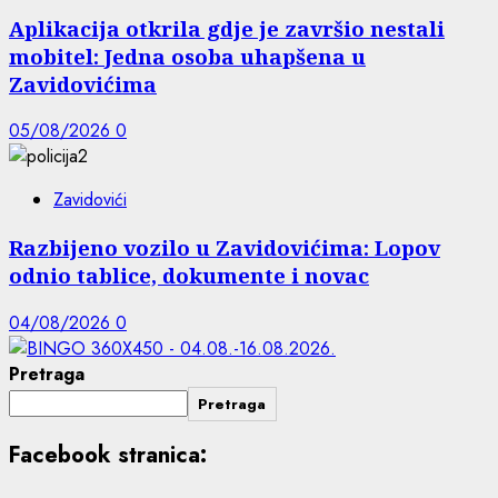
Aplikacija otkrila gdje je završio nestali
mobitel: Jedna osoba uhapšena u
Zavidovićima
05/08/2026
0
Zavidovići
Razbijeno vozilo u Zavidovićima: Lopov
odnio tablice, dokumente i novac
04/08/2026
0
Pretraga
Pretraga
Facebook stranica: