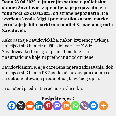
Dana 23.04.2025. u jutarnjim satima u policijskoj
stanici Zavidovići zaprimljena je prijava da je u
toku noći 22/23.04.2025. od strane nepoznatih lica
izvršena krađa felgi i pneumatika sa pmv marke
jetta koje je bilo parkirano u ulici 8. marta u gradu
Zavidovići.
Kako saznaje Zavidovicki.ba, nakon izvršenog uviđaja
policijski službenici su lišili slobode lice K.A iz
Zavidovića kod kojeg su pronađene felge sa
pneumaticima koje su prethodnu noć otuđene.
Zavidovićaninu K.A je određena mjera zadržavanja, dok
policijski službenici PS Zavidovići nastavljaju daljnji rad
na dokumentovanju predmetnog krivičnog djela.
Pronađeni predmeti vraćeni su vlasniku.
Podijelite vijest: