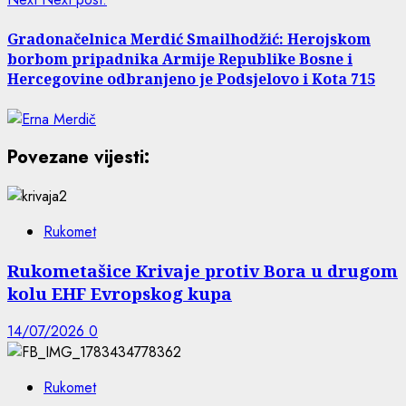
Gradonačelnica Merdić Smailhodžić: Herojskom
borbom pripadnika Armije Republike Bosne i
Hercegovine odbranjeno je Podsjelovo i Kota 715
Povezane vijesti:
Rukomet
Rukometašice Krivaje protiv Bora u drugom
kolu EHF Evropskog kupa
14/07/2026
0
Rukomet