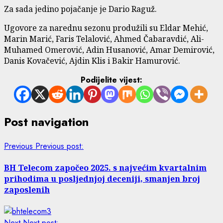
Za sada jedino pojačanje je Dario Raguž.
Ugovore za narednu sezonu produžili su Eldar Mehić,
Marin Marić, Faris Telalović, Ahmed Čabaravdić, Ali-
Muhamed Omerović, Adin Husanović, Amar Demirović,
Danis Kovačević, Ajdin Klis i Bakir Hamurović.
Podijelite vijest:
Post navigation
Previous
Previous post:
BH Telecom započeo 2025. s najvećim kvartalnim
prihodima u posljednjoj deceniji, smanjen broj
zaposlenih
Next
Next post: