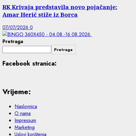
RK Krivaja predstavila novo pojačanje:
Amar Herić stiže iz Borca
07/07/2026
0
Pretraga
Pretraga
Facebook stranica:
Vrijeme:
Naslovnica
O nama
Impressum
Marketing
Uslovi korištenja